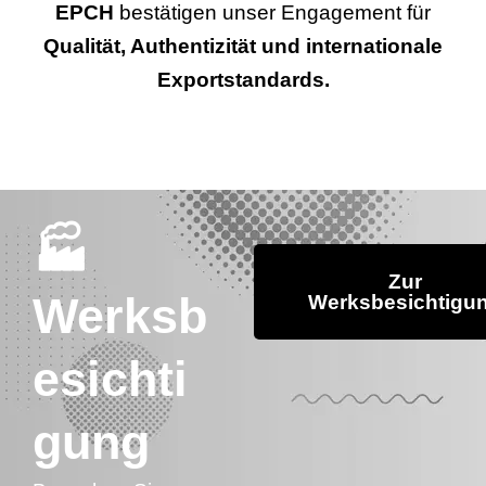
EPCH
bestätigen unser Engagement für
Qualität, Authentizität und internationale
Exportstandards.
🏭
Zur
Werksb
Werksbesichtigu
esichti
gung