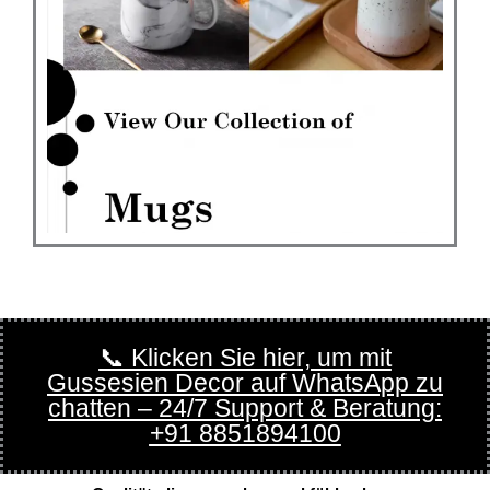
📞 Klicken Sie hier, um mit
Gussesien Decor auf WhatsApp zu
chatten – 24/7 Support & Beratung:
+91 8851894100